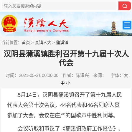
当前位置：
首页
>
县镇人大
>
蒲溪镇
汉阴县蒲溪镇胜利召开第十九届十次人
代会
时间：2021-05-31 00:00:00
作者：陈泽兴
来源：
字体：
大
中
小
5月14日，汉阴县蒲溪镇召开了第十九届人民
代表大会第十次会议，44名代表和46名列席人员
参加了大会。会议在庄严的国歌声中胜利闭幕。
会议听取和审议了《蒲溪镇政府工作报告》、