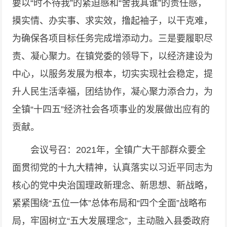
要以“时不待我”的紧迫感和“舍我其谁”的责任感，
摸实情、办实事、求实效，撸起袖子，以干克难，
为确保各项目标任务完成增添动力。三是要履职尽
责、凝心聚力。在镇党委的领导下，以经济建设为
中心，以服务发展为根本，切实实现社会稳定，提
升人民生活幸福，团结协作，凝心聚力添合力，为
全镇“十四五”经济社会各项事业的发展做出应有的
贡献。
会议号召：2021年，全镇广大干部群众要全
面贯彻党的十九大精神，认真落实以习近平同志为
核心的党中央治国理政新理念、新思想、新战略，
紧紧围绕“五位一体”总体布局和“四个全面”战略布
局，牢固树立“五大发展理念”，主动融入县委政府