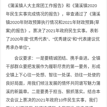
《蒲溪镇人大主席团工作报告》和《蒲溪镇2020
年民生实事完成情况的报告》，审查通过了《蒲溪
镇2020年财政预算执行情况和2021年财政预算(草
案)的报告》。票决了2021年政府民生实事。表彰
了2020年度“优秀代表”、“优秀建议”和“代表建议优
秀承办单位”。
会议要求：一是要精诚团结、携手奋进。全镇
干部群众要把发展作为履职尽责的第一要务，形成
全镇上下心往一处想、智往一处谋、劲往一处使的
良好局面，用我们倾注发展的情怀共同谱写魅力蒲
溪的新篇章。二是要勇于担当、狠抓落实。结合本
次会议上票决的2021年政府10件民生实事，我们