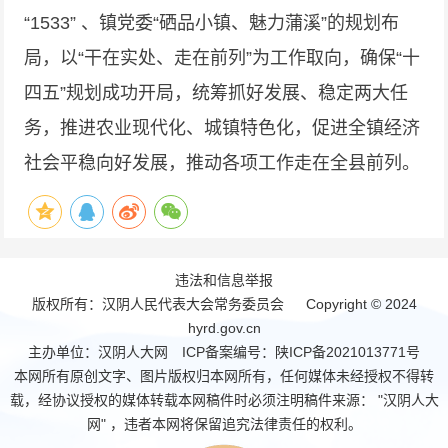
“1533” 、镇党委“硒品小镇、魅力蒲溪”的规划布
局，以“干在实处、走在前列”为工作取向，确保“十
四五”规划成功开局，统筹抓好发展、稳定两大任
务，推进农业现代化、城镇特色化，促进全镇经济
社会平稳向好发展，推动各项工作走在全县前列。
违法和信息举报
版权所有：汉阴人民代表大会常务委员会 Copyright © 2024
hyrd.gov.cn
主办单位：汉阴人大网 ICP备案编号：
陕ICP备2021013771号
本网所有原创文字、图片版权归本网所有，任何媒体未经授权不得转
载，经协议授权的媒体转载本网稿件时必须注明稿件来源： "汉阴人大
网" ，违者本网将保留追究法律责任的权利。