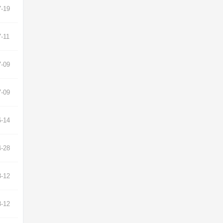
7-19
7-11
7-09
7-09
6-14
4-28
3-12
3-12