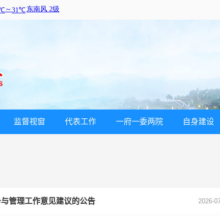
监督视窗
代表工作
一府一委两院
自身建设
务与管理工作意见建议的公告
2026-0