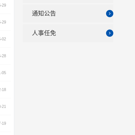
6-29
通知公告
6-29
人事任免
6-02
5-28
1-05
2-18
8-21
7-19