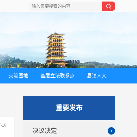
交流园地
基层立法联系点
县镇人大
重要发布
7-16
决议决定