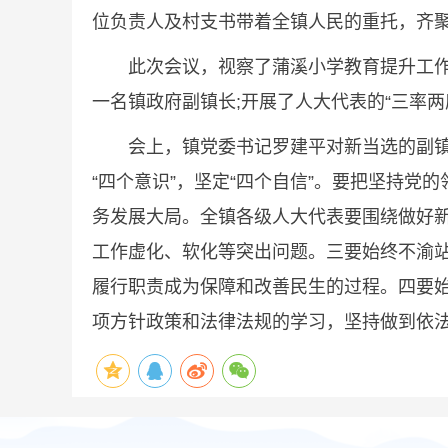
位负责人及村支书带着全镇人民的重托，齐
此次会议，视察了蒲溪小学教育提升工作和溪
一名镇政府副镇长;开展了人大代表的“三率两
会上，镇党委书记罗建平对新当选的副镇长
“四个意识”，坚定“四个自信”。要把坚持
务发展大局。全镇各级人大代表要围绕做好新
工作虚化、软化等突出问题。三要始终不渝
履行职责成为保障和改善民生的过程。四要
项方针政策和法律法规的学习，坚持做到依法