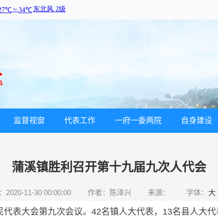
监督视窗
代表工作
一府一委两院
自身建设
蒲溪镇胜利召开第十九届九次人代会
020-11-30 00:00:00
作者：陈泽兴
来源：
字体：
大
代表大会第九次会议。42名镇人大代表，13名县人大代