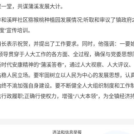
聚一堂，共谋蒲溪发展大计。
畔社区猕猴桃种植园发展情况;听取和审议了镇政府20
度”宣传培训。
表示祝贺，并提出了工作要求。同时，他强调：一要始
党的领导贯穿于人大工作的各方面、全过程，确保与党委思
时代安康精神的“蒲溪答卷”，通过人大视察、人大评议
站稳人民立场。要牢固树立以人民为中心的发展思想，认
始终不渝加强自身建设。要不断健全人大组织制度和工作
行政履职;正确行使权力，增强“八大本领”，为全镇经济
违法和信息举报