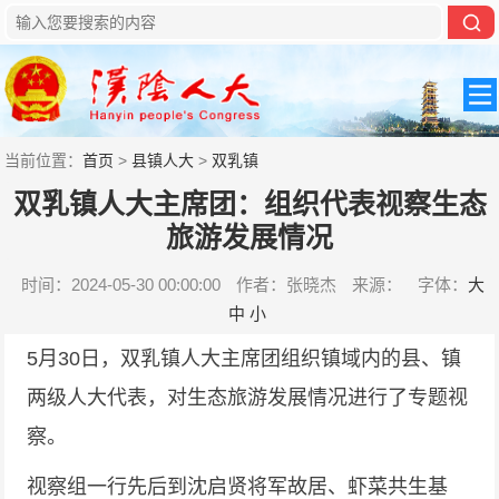
当前位置：
首页
>
县镇人大
>
双乳镇
双乳镇人大主席团：组织代表视察生态
旅游发展情况
时间：2024-05-30 00:00:00
作者：张晓杰
来源：
字体：
大
中
小
5月30日，双乳镇人大主席团组织镇域内的县、镇
两级人大代表，对生态旅游发展情况进行了专题视
察。
视察组一行先后到沈启贤将军故居、虾菜共生基