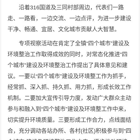
沿着316国道及三同村部周边，代表们一路
走、一路看，一边交流、一边点评，为进一步建设
干净、畅通、宜居、文化城市贡献人大智慧。
专项视察活动在肯定了全镇“四个城市”建设及
环境整治工作取得成效的同时，对常态化推进“四
个城市”建设及环境整治工作提出了具体意见和建
议。一要以“四个城市”建设及环境整工作为抓手，
经常抓、深入抓、持久抓、用力抓，形成长效工作
机制。二要加大宣传引导力度，发动广大群众主动
参与和融入到“四个城市”建设及环境整工作中来，
切实提升环境质量。三要形成工作合力，点线面结
合，充分调动各站办所、各村(社区)积极参与到“四