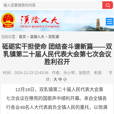
当前位置：
首页
>
县镇人大
>
双乳镇
砥砺实干担使命 团结奋斗谱新篇——双
乳镇第二十届人民代表大会第七次会议
胜利召开
时间：2024-12-23 12:43:36
作者：孙小琴、张晓杰
来源：
字
体：
大
中
小
12月18日，双乳镇第二十届人民代表大会第
七次会议在嘹亮的国歌声中顺利开幕。来自全镇各
行各业48名人大代表肩负全镇人民的重托，以饱满