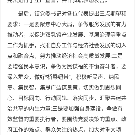
宪法进行了庄严宣誓，并作就职表态发言。
最后，镇党委书记对各位代表提出三点期望和
要求：一是要聚焦中心大局，争做服务发展的有力
推动者，以促进双乳镇产业发展、基层治理等重点
工作为抓手，找准自身工作与经济社会发展的切入
点和融合点，努力推动经济社会高质量发展;二是
要增强民本意识，争做为民谋福的不懈奋斗者，要
深入群众，做好“桥梁纽带”，积极听民声、纳民
意、集民智，集思广益谋良策，切实做到思想同
心、目标同向、行动同轨、落实同步，汇聚共建共
治共享的内生力量;三是要加强自身建设，争做有
效监督的重要执行者，要围绕党委决策的重点、政
府工作的难点、群众关注的热点，加大对重大项