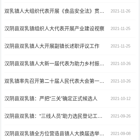
双乳镇人大组织代表开展《食品安全法》贯彻执行情况专项执法检查
2021-11-26
汉阴县双乳镇组织人大代表开展产业建设视察
2021-11-25
汉阴县双乳镇人大开展副镇长述职评议工作
2021-11-25
汉阴县双乳镇人大新一届代表为助力乡村振兴充电蓄能量
2021-10-26
双乳镇率先召开第二十届人民代表大会第一次会议
2021-10-26
汉阴县双乳镇：严把“三关”确定正式候选人
2021-10-12
汉阴县双乳镇：“三线人员”助力选民登记工作全覆盖
2021-09-26
汉阴县双乳镇全方位营造县镇人大换届选举工作氛围
2021-09-08