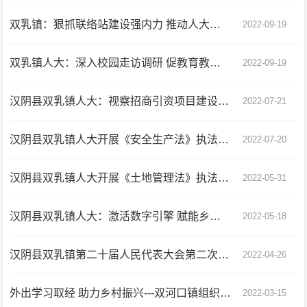
双乳镇：狠抓联络站建设强内力 推动人大工作规范发展
2022-09-19
双乳镇人大：深入校园走访调研 促教育教学质量提升
2022-09-19
汉阴县双乳镇人大：视察招商引资项目建设 促经济稳增长
2022-07-21
汉阴县双乳镇人大开展《安全生产法》执法检查 护航党的二十大顺利召开
2022-07-20
汉阴县双乳镇人大开展《土地管理法》执法检查
2022-05-31
汉阴县双乳镇人大：激活数字引擎 赋能乡村振兴
2022-05-18
汉阴县双乳镇第二十届人民代表大会第二次会议胜利召开
2022-04-26
外出学习取经 助力乡村振兴---双河口镇组织人大代表到双乳镇交流学习
2022-03-15