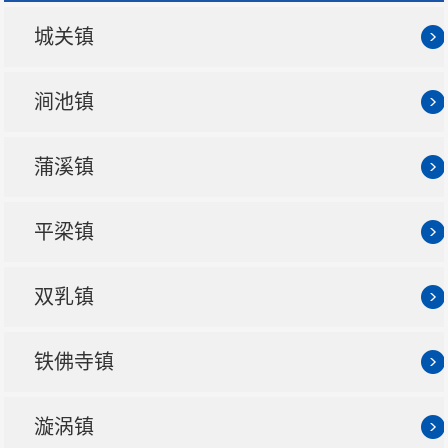
城关镇
涧池镇
蒲溪镇
平梁镇
双乳镇
铁佛寺镇
漩涡镇