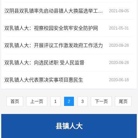
汉阴县双乳镇率先启动县镇人大换届选举工作动员会
2021-09-05
双乳镇人大：视察校园安全筑牢安全防护网
2021-05-31
双乳镇人大：开展评议工作激发政府工作活力
2020-09-28
双乳镇人大：向选民述职 受人民监督
2020-09-28
双乳镇人大代表票决实事项目惠民生
2020-06-18
首页
上一页
1
2
3
下一页
尾页
县镇人大