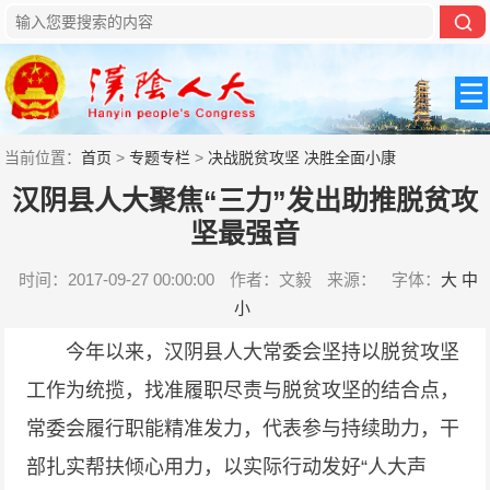
当前位置：
首页
>
专题专栏
>
决战脱贫攻坚 决胜全面小康
汉阴县人大聚焦“三力”发出助推脱贫攻
坚最强音
时间：2017-09-27 00:00:00
作者：文毅
来源：
字体：
大
中
小
今年以来，汉阴县人大常委会坚持以脱贫攻坚
工作为统揽，找准履职尽责与脱贫攻坚的结合点，
常委会履行职能精准发力，代表参与持续助力，干
部扎实帮扶倾心用力，以实际行动发好“人大声