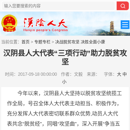
当前位置：
首页
>
专题专栏
>
决战脱贫攻坚 决胜全面小康
汉阴县人大代表“三项行动”助力脱贫攻
坚
时间：2017-09-18 00:00:00
作者：文毅
来源：
字体：
大
中
小
今年以来，汉阴县人大坚持以脱贫攻坚统揽工
作全局，号召全体人大代表主动担当、积极作为，
充分发挥人大代表密切联系群众优势,动员人大代
表共念“脱贫经”，同唱“攻坚曲”，深入开展“争当五