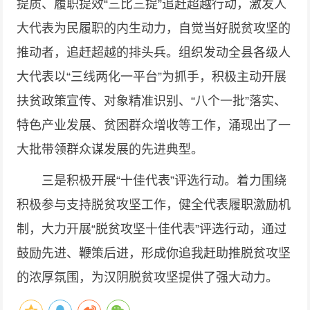
提质、履职提效“三比三提”追赶超越行动，激发人
大代表为民履职的内生动力，自觉当好脱贫攻坚的
推动者，追赶超越的排头兵。组织发动全县各级人
大代表以“三线两化一平台”为抓手，积极主动开展
扶贫政策宣传、对象精准识别、“八个一批”落实、
特色产业发展、贫困群众增收等工作，涌现出了一
大批带领群众谋发展的先进典型。
三是积极开展“十佳代表”评选行动。着力围绕
积极参与支持脱贫攻坚工作，健全代表履职激励机
制，大力开展“脱贫攻坚十佳代表”评选行动，通过
鼓励先进、鞭策后进，形成你追我赶助推脱贫攻坚
的浓厚氛围，为汉阴脱贫攻坚提供了强大动力。