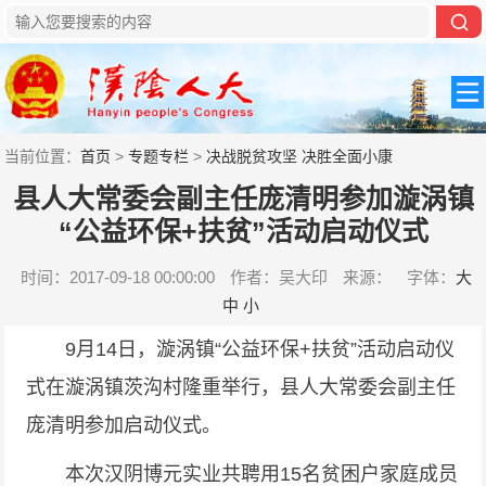
当前位置：
首页
>
专题专栏
>
决战脱贫攻坚 决胜全面小康
县人大常委会副主任庞清明参加漩涡镇
“公益环保+扶贫”活动启动仪式
时间：2017-09-18 00:00:00
作者：吴大印
来源：
字体：
大
中
小
9月14日，漩涡镇“公益环保+扶贫”活动启动仪
式在漩涡镇茨沟村隆重举行，县人大常委会副主任
庞清明参加启动仪式。
本次汉阴博元实业共聘用15名贫困户家庭成员