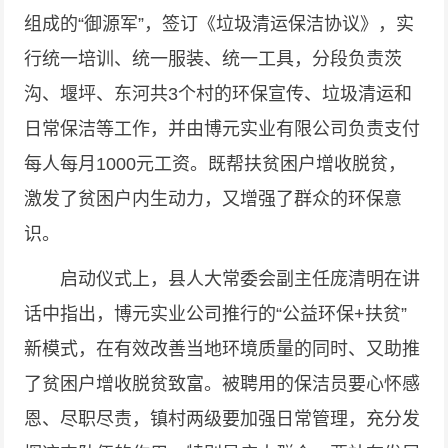
组成的“御源军”，签订《垃圾清运保洁协议》，实
行统一培训、统一服装、统一工具，分段负责茨
沟、堰坪、东河共3个村的环保宣传、垃圾清运和
日常保洁等工作，并由博元实业有限公司负责支付
每人每月1000元工资。既帮扶贫困户增收脱贫，
激发了贫困户内生动力，又增强了群众的环保意
识。
启动仪式上，县人大常委会副主任庞清明在讲
话中指出，博元实业公司推行的“公益环保+扶贫”
新模式，在有效改善当地环境质量的同时、又助推
了贫困户增收脱贫致富。被聘用的保洁员要心怀感
恩、尽职尽责，镇村两级要加强日常管理，充分发